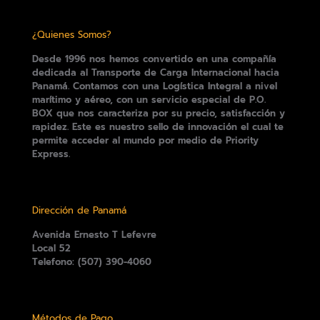
¿Quienes Somos?
Desde 1996 nos hemos convertido en una compañía
dedicada al Transporte de Carga Internacional hacia
Panamá. Contamos con una Logística Integral a nivel
marítimo y aéreo, con un servicio especial de P.O.
BOX que nos caracteriza por su precio, satisfacción y
rapidez. Este es nuestro sello de innovación el cual te
permite acceder al mundo por medio de Priority
Express.
Dirección de Panamá
Avenida Ernesto T Lefevre
Local 52
Telefono: (507) 390-4060
Métodos de Pago