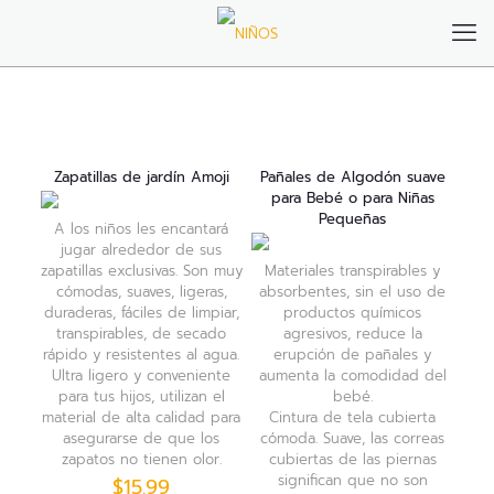
Zapatillas de jardín Amoji
Pañales de Algodón suave
para Bebé o para Niñas
Pequeñas
A los niños les encantará
jugar alrededor de sus
zapatillas exclusivas. Son muy
Materiales transpirables y
cómodas, suaves, ligeras,
absorbentes, sin el uso de
duraderas, fáciles de limpiar,
productos químicos
transpirables, de secado
agresivos, reduce la
rápido y resistentes al agua.
erupción de pañales y
Ultra ligero y conveniente
aumenta la comodidad del
para tus hijos, utilizan el
bebé.
material de alta calidad para
Cintura de tela cubierta
asegurarse de que los
cómoda. Suave, las correas
zapatos no tienen olor.
cubiertas de las piernas
significan que no son
$
15.99