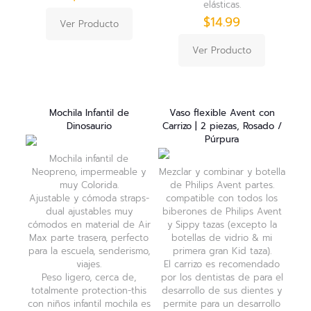
elásticas.
$
14.99
Ver Producto
Ver Producto
Mochila Infantil de
Vaso flexible Avent con
Dinosaurio
Carrizo | 2 piezas, Rosado /
Púrpura
Mochila infantil de
Neopreno, impermeable y
Mezclar y combinar y botella
muy Colorida.
de Philips Avent partes.
Ajustable y cómoda straps-
compatible con todos los
dual ajustables muy
biberones de Philips Avent
cómodos en material de Air
y Sippy tazas (excepto la
Max parte trasera, perfecto
botellas de vidrio & mi
para la escuela, senderismo,
primera gran Kid taza).
viajes.
El carrizo es recomendado
Peso ligero, cerca de,
por los dentistas de para el
totalmente protection-this
desarrollo de sus dientes y
con niños infantil mochila es
permite para un desarrollo